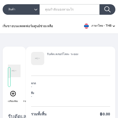
สินค้า
ประเภทการค้นหา
ภาษาไทย
-
THB
เริ่มขายบนแพลตฟอร์ม
ศูนย์ช่วยเหลือ
รับตัดเลเซอร์โลหะ ระยอง
จาก
-
ถึง
-
เปรียบเทียบ
รายการที่ชอบ
แชร์
รวมทั้งสิ้น
฿0.00
รับตัดเลเซอร์