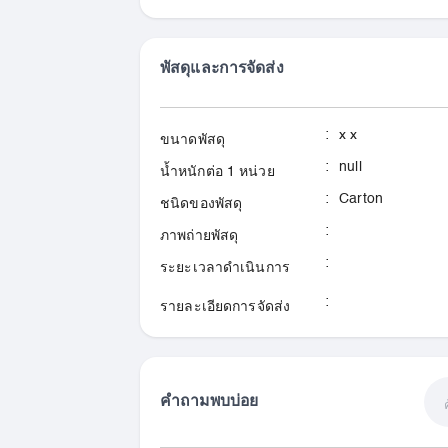
พัสดุและการจัดส่ง
:
x x
ขนาดพัสดุ
:
null
น้ำหนักต่อ 1 หน่วย
:
Carton
ชนิดของพัสดุ
:
ภาพถ่ายพัสดุ
:
ระยะเวลาดำเนินการ
:
รายละเอียดการจัดส่ง
คำถามพบบ่อย