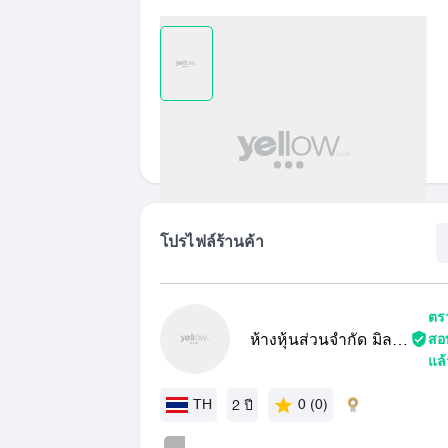
เปรียบเทียบ
รายการที่ชอบ
แชร์
โปรไฟล์ร้านค้า
ตร
ห้างหุ้นส่วนจำกัด มิล
สอ
แล้
เลนเนียล อิมปอร์ต
TH
0 (0)
2 ปี