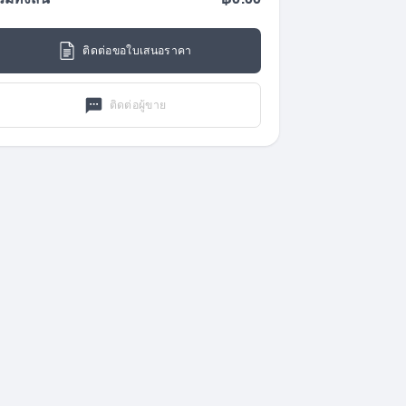
วมทั้งสิ้น
฿0.00
ติดต่อขอใบเสนอราคา
ติดต่อผู้ขาย