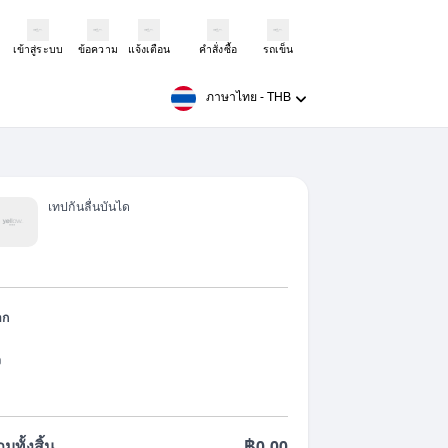
เข้าสู่ระบบ
ข้อความ
แจ้งเตือน
คำสั่งซื้อ
รถเข็น
ภาษาไทย
-
THB
เทปกันลื่นบันได
าก
ง