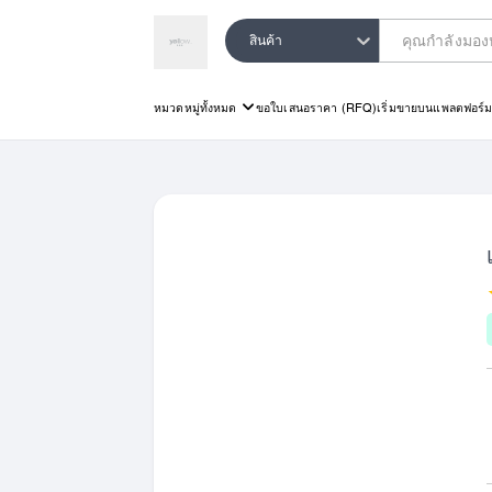
สินค้า
หมวดหมู่ทั้งหมด
ขอใบเสนอราคา (RFQ)
เริ่มขายบนแพลตฟอร์