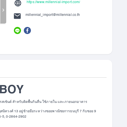
https://www.millennial-import.com/
millennial_import@millennial.co.th
R-BOY
ูออเรสเซ้นต์ สำหรับติดพื้นกันลื่น ใช้ภายใน และภายนอกอาคาร
นิทวงศ์ 13 อยู่ซ้ายมือระหว่างซอยพาณิชยการธนบุรี 7 กับซอย 9
4-5, 0-2864-2902