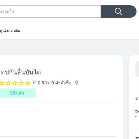
ประเภทการค้นหา
ม
ศูนย์ช่วยเหลือ
เทปกันลื่นบันได
0
0 รีวิว
0
คำสั่งซื้อ
มีสินค้า
จ
-
ถึ
-