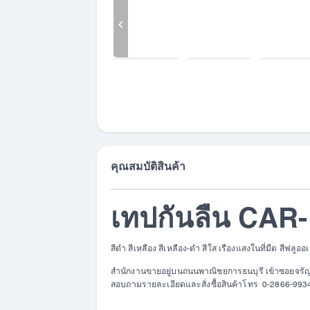
คุณสมบัติสินค้า
เทปกันลื่น CA
สีดำ สีเหลือง สีเหลือง-ดำ สีใส เรืองแสงในที่มืด สีฟล
สำนักงานขายอยู่บนถนนพาณิชยการธนบุรี เข้าซอยจรัญส
สอบถามรายละเอียดและสั่งซื้อสินค้าโทร 0-2866-993