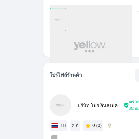
เปรียบเทียบ
รายการที่ชอบ
แชร์
โปรไฟล์ร้านค้า
ตรว
บริษัท โปร อินสเปค
สอบแ
เตอร์ จำกัด
TH
0 (0)
2 ปี