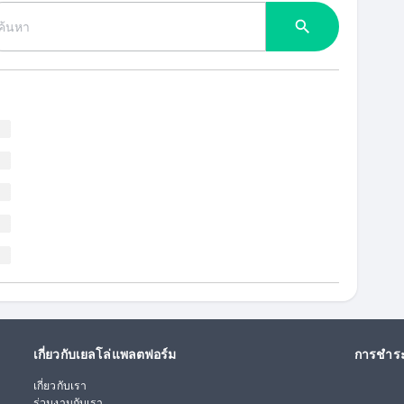
เกี่ยวกับเยลโล่แพลตฟอร์ม
การชำระ
เกี่ยวกับเรา