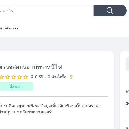
ประเภทการค้นหา
ม
ศูนย์ช่วยเหลือ
ตรวจสอบระบบทางหนีไฟ
0
0 รีวิว
0
คำสั่งซื้อ
มีสินค้า
จ
-
ถึ
โปรดติดต่อผู้ขายเพื่อขอข้อมูลเพิ่มเติมหรือขอใบเสนอราคา
-
ผ่านปุ่ม "แชตกับซัพพลายเออร์"