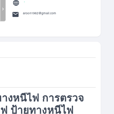
-
aroon1962@gmail.com
างหนีไฟ การตรวจ
ไฟ ป้ายทางหนีไฟ