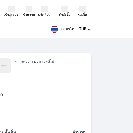
เข้าสู่ระบบ
ข้อความ
แจ้งเตือน
คำสั่งซื้อ
รถเข็น
ภาษาไทย
-
THB
ตรวจสอบระบบทางหนีไฟ
าก
ง