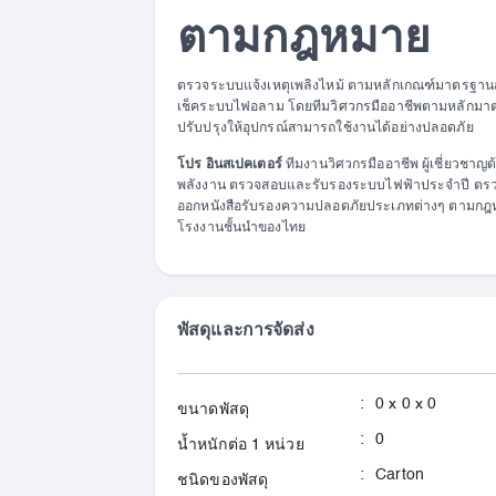
ตามกฎหมาย
ตรวจระบบแจ้งเหตุเพลิงไหม้ ตามหลักเกณฑ์มาตรฐานสา
เช็คระบบไฟอลาม โดยทีมวิศวกรมืออาชีพตามหลักม
ปรับปรุงให้อุปกรณ์สามารถใช้งานได้อย่างปลอดภัย
โปร อินสเปคเตอร์
ทีมงานวิศวกรมืออาชีพ ผู้เชี่ยว
พลังงาน ตรวจสอบและรับรองระบบไฟฟ้าประจำปี ตรว
ออกหนังสือรับรองความปลอดภัยประเภทต่างๆ ตามกฎห
โรงงานชั้นนำของไทย
พัสดุและการจัดส่ง
:
0 x 0 x 0
ขนาดพัสดุ
:
0
น้ำหนักต่อ 1 หน่วย
:
Carton
ชนิดของพัสดุ