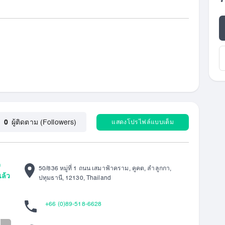
ร
แสดงโปรไฟล์แบบเต็ม
0
ผู้ติดตาม (Followers)
จ
50/836 หมู่ที่ 1 ถนน เสมาฟ้าคราม, คูคต, ลำลูกกา,
ล้ว
ปทุมธานี, 12130, Thailand
+66 (0)89-518-6628