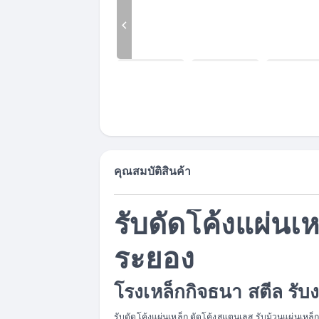
คุณสมบัติสินค้า
รับดัดโค้งแผ่นเห
ระยอง
โรงเหล็กกิจธนา สตีล รับ
รับดัดโค้งแผ่นเหล็ก ดัดโค้งสแตนเลส รับม้วนแผ่นเหล