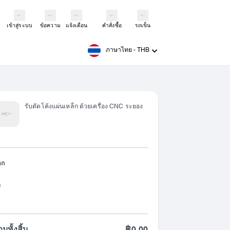
เข้าสู่ระบบ
ข้อความ
แจ้งเตือน
คำสั่งซื้อ
รถเข็น
ภาษาไทย
-
THB
รับดัดโค้งแผ่นเหล็ก ด้วยเครื่อง CNC ระยอง
าก
ง