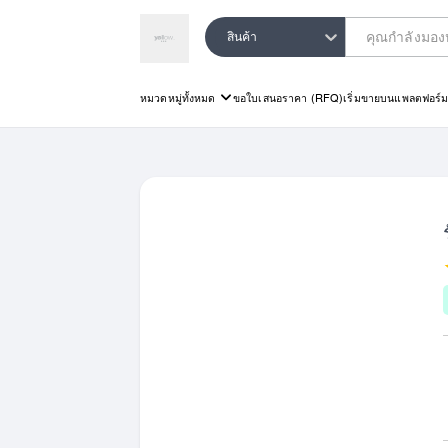
สินค้า
หมวดหมู่ทั้งหมด
ขอใบเสนอราคา (RFQ)
เริ่มขายบนแพลตฟอร์