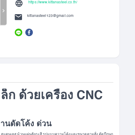
https://www.kittanasteel.co.th/
kittanasteel123@gmail.com
ล็ก ด้วยเครื่อง CNC
งานดัดโค้ง
ด่วน
็ก สแตนเลส ม้วนแผ่นสังกะสี รูปแบบความโค้งและขนาดตามสั่ง ดัดปีกนก