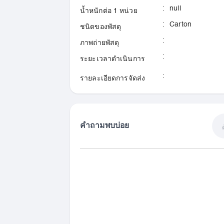
รับดัดโค้งแผ่นแสตนเลส ด้วยเครื่อง CNC ระยอง
:
null
น้ำหนักต่อ 1 หน่วย
:
Carton
ชนิดของพัสดุ
:
ภาพถ่ายพัสดุ
รับดัดโค้งแผ่นเหล็ก ด้วยเครื่อง CNC ขอ
:
บุรีรัมย์, มหาสารคาม, มุกดาหาร, ยโสธร, 
ระยะเวลาดำเนินการ
CNC สุรินทร์, ศรีสะเกษ, หนองคาย, หนอ
:
รายละเอียดการจัดส่ง
ตัดและดัดโค้งแผ่นเหล็กเจาะรู ด้วยเครื่อง CNC
รับดัดโค้งแผ่นเหล็ก ด้วยเครื่อง CNC นคร
คำถามพบบ่อย
เหล็ก ด้วยเครื่อง CNC สตูล, สงขลา, สุรา
ตรัง, ยะลา, นราธิวาส, ปัตตานี
รับตัด และดัดโค้งแผ่นเหล็ก ด้วยเครื่อง CNC