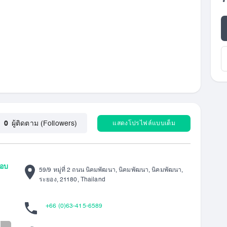
ร
แสดงโปรไฟล์แบบเต็ม
0
ผู้ติดตาม (Followers)
อบ
59/9 หมู่ที่ 2 ถนน นิคมพัฒนา, นิคมพัฒนา, นิคมพัฒนา,
ระยอง, 21180, Thailand
+66 (0)63-415-6589