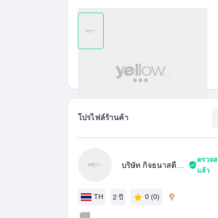
เปรียบเทียบ
รายการที่ชอบ
แชร์
โปรไฟล์ร้านค้า
ตรวจส
บริษัท กิจธนาสตีล
แล้ว
จำกัด
TH
0 (0)
2 ปี