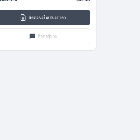
วมทั้งสิ้น
฿0.00
ติดต่อขอใบเสนอราคา
ติดต่อผู้ขาย