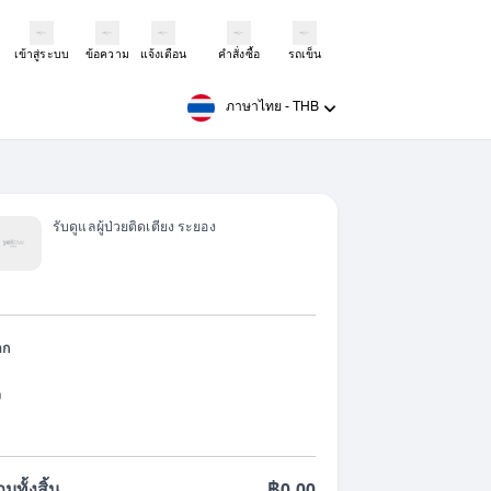
เข้าสู่ระบบ
ข้อความ
แจ้งเตือน
คำสั่งซื้อ
รถเข็น
ภาษาไทย
-
THB
รับดูแลผู้ป่วยติดเตียง ระยอง
าก
ง