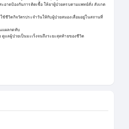
าดป้องกันการติดเชื้อ ให้ยาผู้ป่วยครบตามแพทย์สั่ง สังเกต
ช้ชีวิตกิจวัตรประจำวันให้กับผู้ป่วยสมองเสื่อมอยู่ในสถานที่
กันแผลกดทับ
ต่อ ดูแลผู้ป่วยเป็นมะเร็งจนถึงระยะสุดท้ายของชีวิต