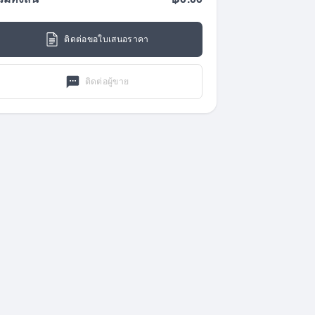
วมทั้งสิ้น
฿0.00
ติดต่อขอใบเสนอราคา
ติดต่อผู้ขาย