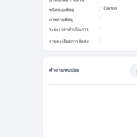
น้ำหนักต่อ 1 หน่วย
:
Carton
ชนิดของพัสดุ
:
ภาพถ่ายพัสดุ
:
ระยะเวลาดำเนินการ
:
รายละเอียดการจัดส่ง
คำถามพบบ่อย