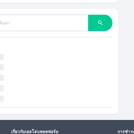
เกี่ยวกับเยลโล่แพลตฟอร์ม
การชำระ