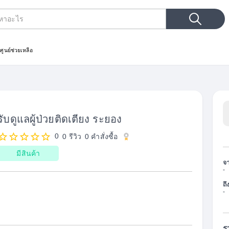
ประเภทการค้นหา
ม
ศูนย์ช่วยเหลือ
รับดูแลผู้ป่วยติดเตียง ระยอง
0
0 รีวิว
0
คำสั่งซื้อ
มีสินค้า
จ
-
ถึ
-