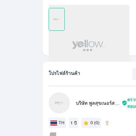
เปรียบเทียบ
รายการที่ชอบ
แชร์
โปรไฟล์ร้านค้า
ตรว
บริษัท พูลสุขเนอร์สซิ่ง
สอบ
โฮม จำกัด
TH
0 (0)
1 ปี