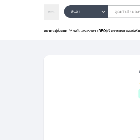
สินค้า
หมวดหมู่ทั้งหมด
ขอใบเสนอราคา (RFQ)
เริ่มขายบนแพลตฟอร์